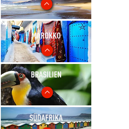
MAROKKO
BRASILIEN
SÜDAFRIKA