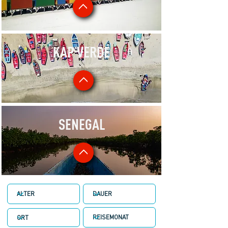
KAP VERDE
SENEGAL