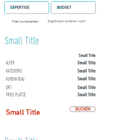
Filter zurücksetzen
Small Title
Small Title
ALTER
Small Title
KATEGORIE
Small Title
Small Title
KURSNIVEAU
ORT
Small Title
FREIE PLÄTZE
Small Title
BUCHEN
Small Title