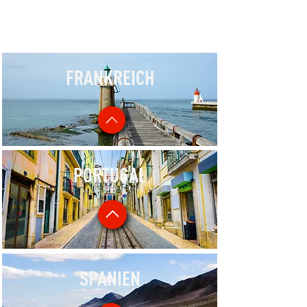
FRANKREICH
PORTUGAL
SPANIEN