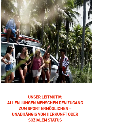
UNSER LEITMOTIV:
ALLEN JUNGEN MENSCHEN DEN ZUGANG
ZUM SPORT ERMÖGLICHEN –
UNABHÄNGIG VON HERKUNFT ODER
SOZIALEM STATUS