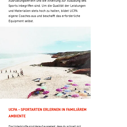
Ausrüstungsverleih und die Anleitung zur Ausübung des
Sports inbegriffen sind. Um die Qualität der Leistungen
und Materialien stets hoch zu halten, bildet UCPA
eigene Coaches aus und beschafft das erforderliche
Equipment selbst.
UCPA – SPORTARTEN ERLERNEN IN FAMILIÄREM
AMBIENTE
Die Unterkünfte sind darauf ausgelegt, dass du schnell mit