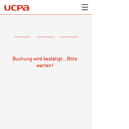
Buchung wird bestätigt... Bitte
warten!